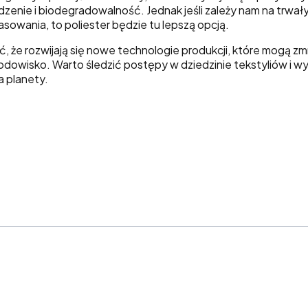
zenie i biodegradowalność. Jednak jeśli zależy nam na trwały
owania, to poliester będzie tu lepszą opcją.
, że rozwijają się nowe technologie produkcji, które mogą 
odowisko. Warto śledzić postępy w dziedzinie tekstyliów i wy
a planety.