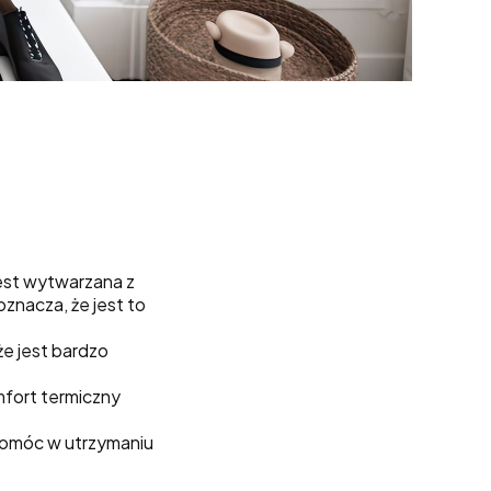
jest wytwarzana z
oznacza, że jest to
że jest bardzo
fort termiczny
 pomóc w utrzymaniu