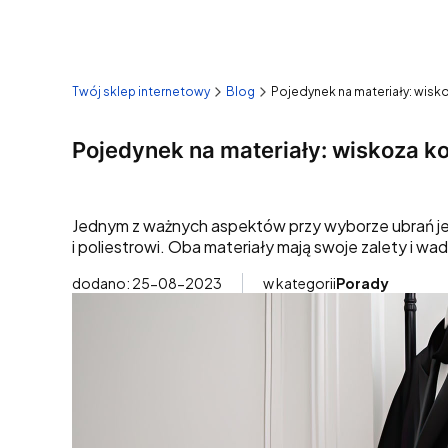
Twój sklep internetowy
Blog
Pojedynek na materiały: wisko
Pojedynek na materiały: wiskoza ko
Jednym z ważnych aspektów przy wyborze ubrań jes
i poliestrowi. Oba materiały mają swoje zalety i wad
dodano: 25-08-2023
w kategorii
Porady