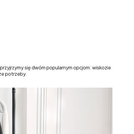
j przyjrzymy się dwóm popularnym opcjom: wiskozie
sze potrzeby.