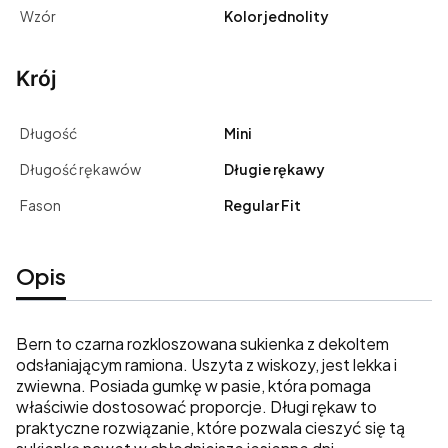
Wzór
Kolor jednolity
Krój
Długość
Mini
Długość rękawów
Długie rękawy
Fason
Regular Fit
Opis
Bern to czarna rozkloszowana sukienka z dekoltem
odsłaniającym ramiona. Uszyta z wiskozy, jest lekka i
zwiewna. Posiada gumkę w pasie, która pomaga
właściwie dostosować proporcje. Długi rękaw to
praktyczne rozwiązanie, które pozwala cieszyć się tą