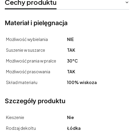
Cechy produktu
Materiał i pielęgnacja
Możliwość wybielania
NIE
Suszenie w suszarce
TAK
Możliwość prania w pralce
30°C
Możliwość prasowania
TAK
Skład materiału
100% wiskoza
Szczegóły produktu
Kieszenie
Nie
Rodzaj dekoltu
Łódka