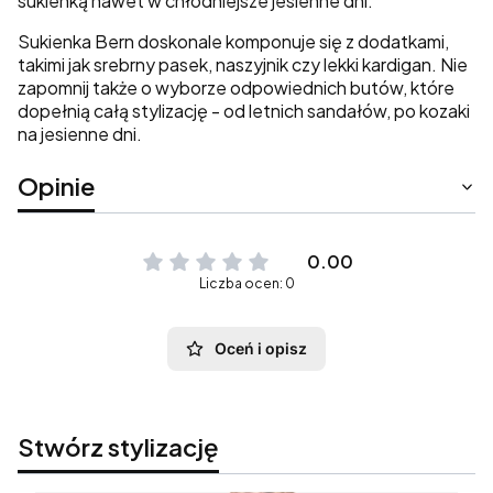
sukienką nawet w chłodniejsze jesienne dni.
Sukienka Bern doskonale komponuje się z dodatkami,
takimi jak srebrny pasek, naszyjnik czy lekki kardigan. Nie
zapomnij także o wyborze odpowiednich butów, które
dopełnią całą stylizację - od letnich sandałów, po kozaki
na jesienne dni.
Opinie
0.00
Liczba ocen: 0
Oceń i opisz
Stwórz stylizację