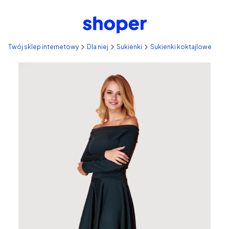
Twój sklep internetowy
Dla niej
Sukienki
Sukienki koktajlowe